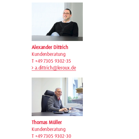
Alexander Dittrich
Kundenberatung
T +49 7305 9302-35
a.dittrich@leroux.de
Thomas Müller
Kundenberatung
T +49 7305 9302-30