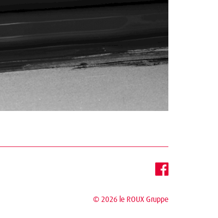
© 2026
le ROUX Gruppe