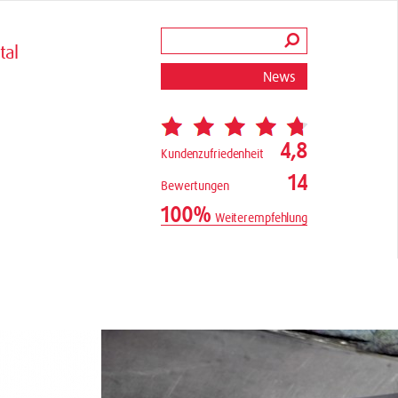
tal
News
4,8
Kundenzufriedenheit
14
Bewertungen
100%
Weiterempfehlung